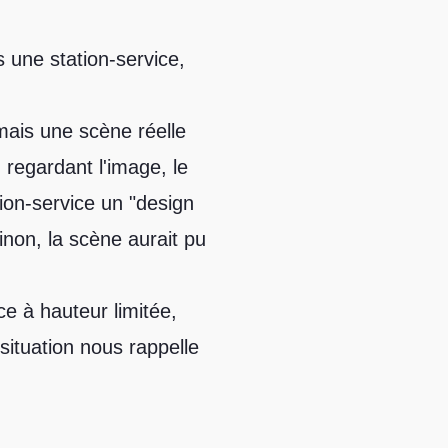
une station-service,
 mais une scène réelle
 regardant l'image, le
tion-service un "design
inon, la scène aurait pu
 à hauteur limitée,
situation nous rappelle