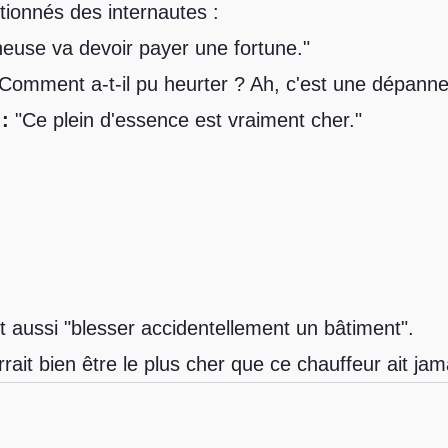
ionnés des internautes :
euse va devoir payer une fortune."
Comment a-t-il pu heurter ? Ah, c'est une dépanne
:
"Ce plein d'essence est vraiment cher."
 aussi "blesser accidentellement un bâtiment".
ait bien être le plus cher que ce chauffeur ait jam