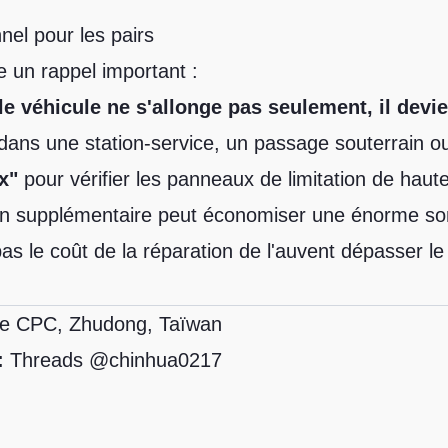
nel pour les pairs
 un rappel important :
e véhicule ne s'allonge pas seulement, il devie
dans une station-service, un passage souterrain o
x"
pour vérifier les panneaux de limitation de haut
on supplémentaire peut économiser une énorme so
as le coût de la réparation de l'auvent dépasser le
ce CPC, Zhudong, Taïwan
:
Threads @chinhua0217