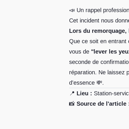
📣 Un rappel profession
Cet incident nous donne
Lors du remorquage, l
Que ce soit en entrant 
vous de
"lever les yeu
seconde de confirmati
réparation. Ne laissez p
d'essence 💸.
📍
Lieu :
Station-servi
📸
Source de l'article 