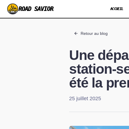
ROAD SAVIOR
ACCUEIL
Retour au blog
Une dépa
station-se
été la pr
25 juillet 2025