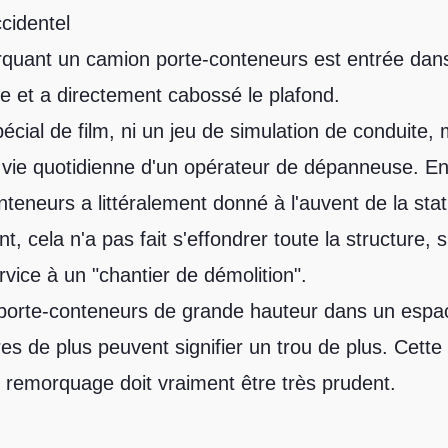
cidentel
ant un camion porte-conteneurs est entrée dans 
ute et a directement cabossé le plafond.
pécial de film, ni un jeu de simulation de conduite,
a vie quotidienne d'un opérateur de dépanneuse. En
nteneurs a littéralement donné à l'auvent de la sta
 cela n'a pas fait s'effondrer toute la structure, s
rvice à un "chantier de démolition".
orte-conteneurs de grande hauteur dans un espace
s de plus peuvent signifier un trou de plus. Cette 
 remorquage doit vraiment être très prudent.