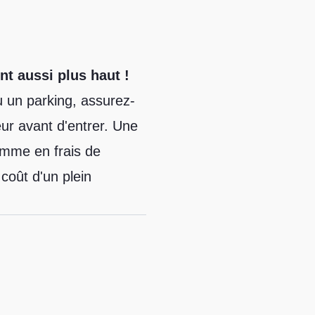
nt aussi plus haut !
u un parking, assurez-
eur avant d'entrer. Une
mme en frais de
 coût d'un plein