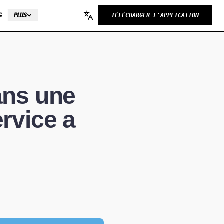
G
PLUS
TÉLÉCHARGER L'APPLICATION
Change language
ans une
ervice a