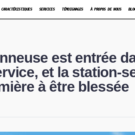
CARACTÉRISTIQUES
SERVICES
TÉMOIGNAGES
À PROPOS DE NOUS
BLO
nneuse est entrée d
rvice, et la station-s
emière à être blessée