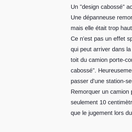
Un "design cabossé" ac
Une dépanneuse remorqu
mais elle était trop ha
Ce n'est pas un effet s
qui peut arriver dans l
toit du camion porte-co
cabossé". Heureusement,
passer d'une station-se
Remorquer un camion p
seulement 10 centimètre
que le jugement lors du