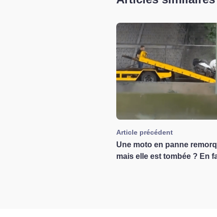
Article précédent
Une moto en panne remorq
mais elle est tombée ? En fai
la faute du 'mauvais camion