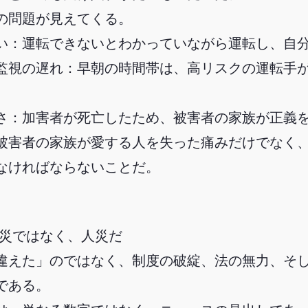
の問題が見えてくる。
い：運転できないとわかっていながら運転し、自
監視の遅れ：早朝の時間帯は、高リスクの運転手
さ：加害者が死亡したため、被害者の家族が正義
被害者の家族が愛する人を失った痛みだけでなく
なければならないことだ。
天災ではなく、人災だ
違えた」のではなく、制度の破綻、法の無力、そ
である。