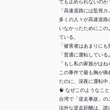
ても止められないのか
「高速道路には監視カ
多くの人々が高速道路
いなかったためにこの
ている。
「被害者はあまりにも
「普通に運転している
「もし私の家族がはね
この事件で最も胸が痛
たのに、深夜に運転中
🧠 なぜこのようなこ
台湾で「逆走事故」の
法外な逆走距離は、誰