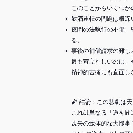
このことからいくつか
飲酒運転の問題は根深
夜間の法執行の不備、
る。
事後の補償請求の難し
最も苛立たしいのは、
精神的苦痛にも直面し
🧨 結論：この悲劇は
これは単なる「道を間
喪失の総体的な大惨事