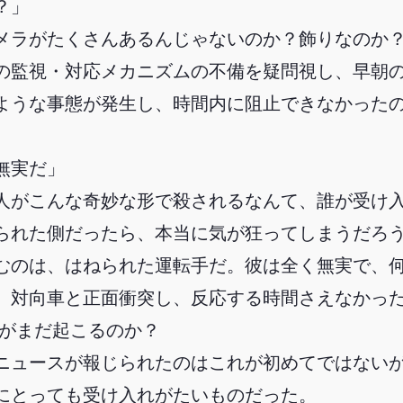
？」
メラがたくさんあるんじゃないのか？飾りなのか
の監視・対応メカニズムの不備を疑問視し、早朝
ような事態が発生し、時間内に阻止できなかった
無実だ」
人がこんな奇妙な形で殺されるなんて、誰が受け
られた側だったら、本当に気が狂ってしまうだろ
むのは、はねられた運転手だ。彼は全く無実で、
、対向車と正面衝突し、反応する時間さえなかっ
とがまだ起こるのか？
ニュースが報じられたのはこれが初めてではないが
にとっても受け入れがたいものだった。