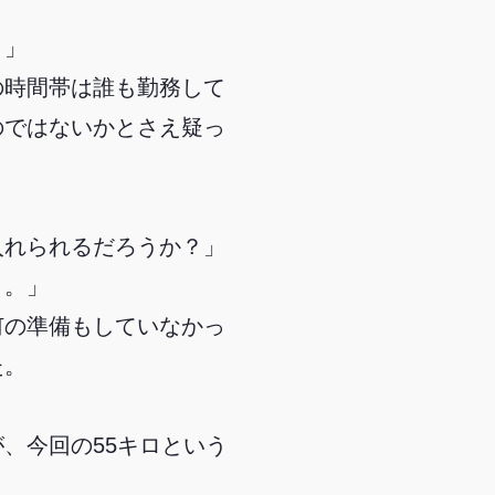
？」
の時間帯は誰も勤務して
のではないかとさえ疑っ
入れられるだろうか？」
う。」
何の準備もしていなかっ
た。
、今回の55キロという