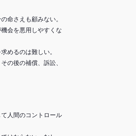
分の命さえも顧みない。
が機会を悪用しやすくな
を求めるのは難しい。
、その後の補償、訴訟、
して人間のコントロール