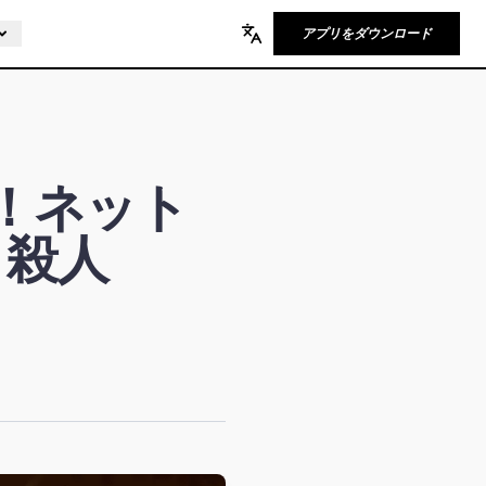
アプリをダウンロード
Change language
亡！ネット
、殺人