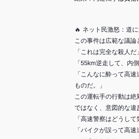
🔥 ネット民激怒：
この事件は広範な議論
「これは完全な殺人だ
「55km逆走して、
「こんなに酔って高速
ものだ。」
この運転手の行動は絶
ではなく、意図的な違
「高速警察はどうして
「バイクが誤って高速