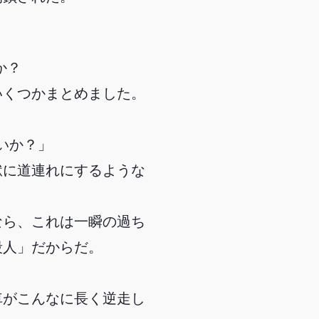
か？
いくつかまとめました。
いか？」
獄に道連れにするような
なら、これは一瞬の過ち
殺人」だからだ。
車がこんなに長く逆走し