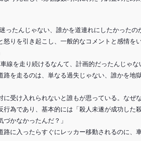
道に迷ったんじゃない、誰かを道連れにしたかったの
と怒りを引き起こし、一般的なコメントと感情を
」
内側車線を走り続けるなんて、計画的だったんじゃな
道路を走るのは、単なる過失じゃない、誰かを地
対に受け入れられないと誰もが思っている。なぜ
反行為であり、基本的には「殺人未遂が成功した
気づかなかったんだ？」
道路に入ったらすぐにレッカー移動されるのに、