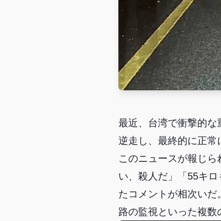
最近、台湾で衝撃的な
逆走し、最終的に正常
このニュースが報じら
い、殺人だ」「55キ
たコメントが相次いだ
路の監視といった複数