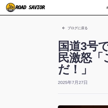
ROAD SAVIOR
ブログに戻る
国道3号で
民激怒「
だ！」
2025年7月27日