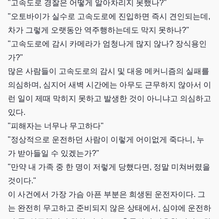
"고속도로 경찰은 어떻게 알아차리지 못했나?"
"오토바이가 실수로 고속도로에 진입하면 즉시 견인되는데,
차가 그렇게 오랫동안 역주행하는데도 막지 못하나?"
"고속도로에 감시 카메라가 엄청나게 많지 않나? 장식용인
가?"
많은 사람들이 고속도로의 감시 및 대응 메커니즘의 실패를
의심하며, 심지어 새벽 시간에는 아무도 근무하지 않아서 이
런 일이 제때 막히지 못하고 발생한 것이 아니냐고 의심하고
있다.
"피해자는 너무나 무고하다"
"정상적으로 운전하던 사람이 이렇게 어이없게 죽다니, 누
가 받아들일 수 있겠는가?"
"만약 내 가족 중 한 명이 저렇게 당했다면, 정말 미쳐버렸을
것이다."
이 사건에서 가장 가슴 아픈 부분은 희생된 운전자이다. 그
는 완전히 무고하고 준비되지 않은 상태에서, 심야에 운전하