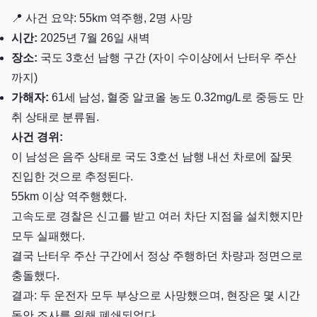
📍 사건 요약: 55km 역주행, 2명 사망
시간:
2025년 7월 26일 새벽
장소:
국도 3호선 남행 구간 (자이 수이샹에서 난터우 주산
까지)
가해자:
61세 남성, 혈중 알코올 농도 0.32mg/L로 중등도 만
취 상태로 분류됨.
사건 경위:
이 남성은 음주 상태로 국도 3호선 남행 내선 차로에 잘못
진입한 것으로 추정된다.
55km 이상 역주행했다.
고속도로 경찰은 신고를 받고 여러 차단 지점을 설치했지만
모두 실패했다.
결국 난터우 주산 구간에서 정상 주행하던 차량과 정면으로
충돌했다.
결과: 두 운전자 모두 부상으로 사망했으며, 현장은 몇 시간
동안 조사를 위해 폐쇄되었다.