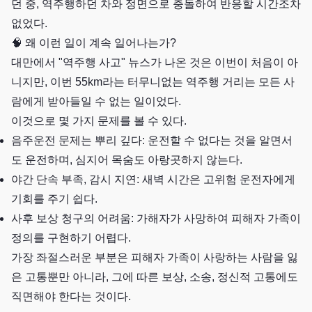
던 중, 역주행하던 차와 정면으로 충돌하여 반응할 시간조차
없었다.
🧠 왜 이런 일이 계속 일어나는가?
대만에서 "역주행 사고" 뉴스가 나온 것은 이번이 처음이 아
니지만, 이번 55km라는 터무니없는 역주행 거리는 모든 사
람에게 받아들일 수 없는 일이었다.
이것으로 몇 가지 문제를 볼 수 있다.
음주운전 문제는 뿌리 깊다: 운전할 수 없다는 것을 알면서
도 운전하며, 심지어 목숨도 아랑곳하지 않는다.
야간 단속 부족, 감시 지연: 새벽 시간은 고위험 운전자에게
기회를 주기 쉽다.
사후 보상 청구의 어려움: 가해자가 사망하여 피해자 가족이
정의를 구현하기 어렵다.
가장 좌절스러운 부분은 피해자 가족이 사랑하는 사람을 잃
은 고통뿐만 아니라, 그에 따른 보상, 소송, 정신적 고통에도
직면해야 한다는 것이다.