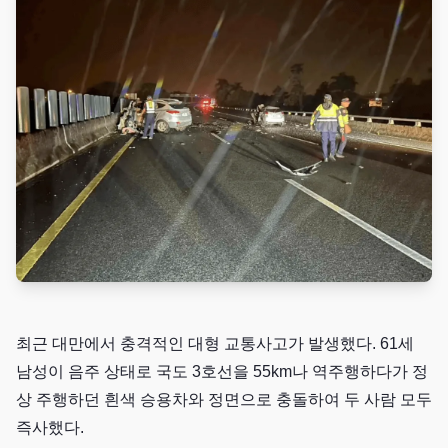
최근 대만에서 충격적인 대형 교통사고가 발생했다. 61세
남성이 음주 상태로 국도 3호선을 55km나 역주행하다가 정
상 주행하던 흰색 승용차와 정면으로 충돌하여 두 사람 모두
즉사했다.