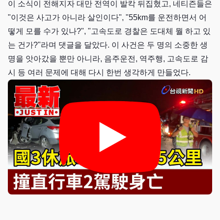
이 소식이 전해지자 대만 전역이 발칵 뒤집혔고, 네티즌들은
"이것은 사고가 아니라 살인이다", "55km를 운전하면서 어
떻게 모를 수가 있나?", "고속도로 경찰은 도대체 뭘 하고 있
는 건가?"라며 댓글을 달았다. 이 사건은 두 명의 소중한 생
명을 앗아갔을 뿐만 아니라, 음주운전, 역주행, 고속도로 감
시 등 여러 문제에 대해 다시 한번 생각하게 만들었다.