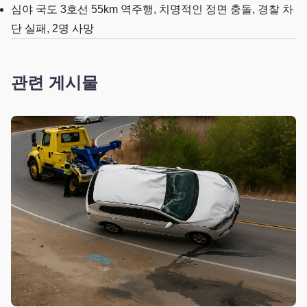
심야 국도 3호선 55km 역주행, 치명적인 정면 충돌, 경찰 차
단 실패, 2명 사망
관련 게시물