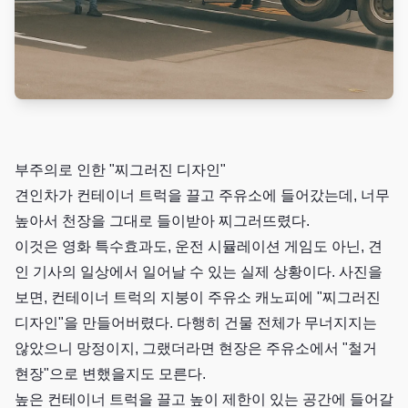
부주의로 인한 "찌그러진 디자인"
견인차가 컨테이너 트럭을 끌고 주유소에 들어갔는데, 너무
높아서 천장을 그대로 들이받아 찌그러뜨렸다.
이것은 영화 특수효과도, 운전 시뮬레이션 게임도 아닌, 견
인 기사의 일상에서 일어날 수 있는 실제 상황이다. 사진을
보면, 컨테이너 트럭의 지붕이 주유소 캐노피에 "찌그러진
디자인"을 만들어버렸다. 다행히 건물 전체가 무너지지는
않았으니 망정이지, 그랬더라면 현장은 주유소에서 "철거
현장"으로 변했을지도 모른다.
높은 컨테이너 트럭을 끌고 높이 제한이 있는 공간에 들어갈