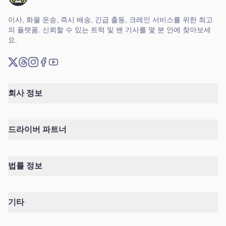
이사, 화물 운송, 즉시 배송, 긴급 출동, 크레인 서비스를 위한 최고
의 플랫폼. 신뢰할 수 있는 트럭 및 밴 기사를 몇 분 안에 찾아보세
요.
X (트위터)
Threads
Instagram
Facebook
YouTube
회사 정보
드라이버 파트너
법률 정보
기타