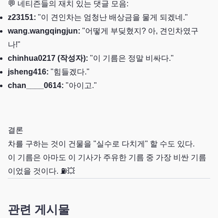
💬 네티즌들의 재치 있는 댓글 모음:
z23151:
"이 견인차는 엄청난 배상금을 물게 되겠네."
wang.wangqingjun:
"어떻게 부딪혔지? 아, 견인차였구
나!"
chinhua0217 (작성자):
"이 기름은 정말 비싸다."
jsheng416:
"힘들겠다."
chan____0614:
"아이고."
결론
차를 구하는 것이 건물을 "실수로 다치게" 할 수도 있다.
이 기름은 아마도 이 기사가 주유한 기름 중 가장 비싼 기름
이었을 것이다. ⛽💥
관련 게시물