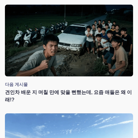
다음 게시물
견인차 배운 지 며칠 만에 맞을 뻔했는데, 요즘 애들은 왜 이
래!?