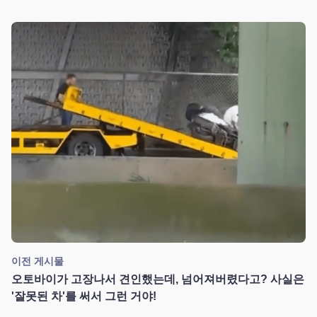
이전 게시물
오토바이가 고장나서 견인했는데, 넘어져버렸다고? 사실은
'잘못된 차'를 써서 그런 거야!