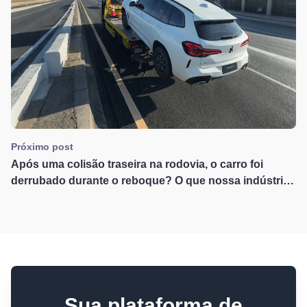
Próximo post
Após uma colisão traseira na rodovia, o carro foi
derrubado durante o reboque? O que nossa indústria
de reboque deve aprender com um caso de dano triplo
Sua plataforma de