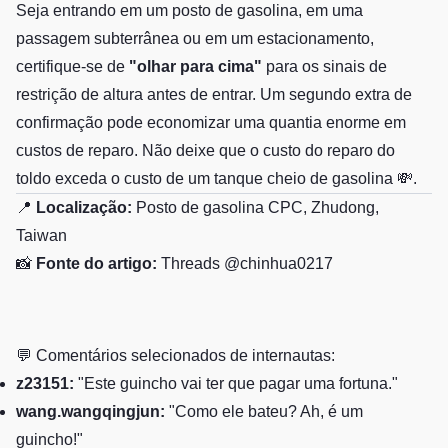
Seja entrando em um posto de gasolina, em uma
passagem subterrânea ou em um estacionamento,
certifique-se de
"olhar para cima"
para os sinais de
restrição de altura antes de entrar. Um segundo extra de
confirmação pode economizar uma quantia enorme em
custos de reparo. Não deixe que o custo do reparo do
toldo exceda o custo de um tanque cheio de gasolina 💸.
📍
Localização:
Posto de gasolina CPC, Zhudong,
Taiwan
📸
Fonte do artigo:
Threads @chinhua0217
💬 Comentários selecionados de internautas:
z23151:
"Este guincho vai ter que pagar uma fortuna."
wang.wangqingjun:
"Como ele bateu? Ah, é um
guincho!"