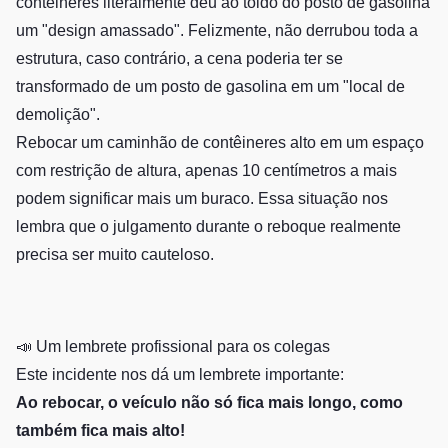
contêineres literalmente deu ao toldo do posto de gasolina
um "design amassado". Felizmente, não derrubou toda a
estrutura, caso contrário, a cena poderia ter se
transformado de um posto de gasolina em um "local de
demolição".
Rebocar um caminhão de contêineres alto em um espaço
com restrição de altura, apenas 10 centímetros a mais
podem significar mais um buraco. Essa situação nos
lembra que o julgamento durante o reboque realmente
precisa ser muito cauteloso.
📣 Um lembrete profissional para os colegas
Este incidente nos dá um lembrete importante:
Ao rebocar, o veículo não só fica mais longo, como
também fica mais alto!