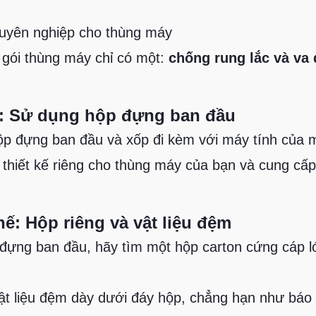
huyên nghiệp cho thùng máy
 gói thùng máy chỉ có một:
chống rung lắc và va
t: Sử dụng hộp đựng ban đầu
p đựng ban đầu và xốp đi kèm với máy tính của m
hiết kế riêng cho thùng máy của bạn và cung cấp 
ế: Hộp riêng và vật liệu đệm
đựng ban đầu, hãy tìm một hộp carton cứng cáp 
ật liệu đệm dày dưới đáy hộp, chẳng hạn như báo 