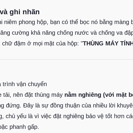
và ghi nhãn
i niêm phong hộp, bạn có thể bọc nó bằng màng 
 tăng cường khả năng chống nước và chống va đậ
 chữ đậm ở mọi mặt của hộp: "
THÙNG MÁY TÍN
á trình vận chuyển
 tải, nên đặt thùng máy
nằm nghiêng (với mặt 
ng đứng. Đây là sự đồng thuận của nhiều lời khuy
, chủ yếu là vì việc đặt nghiêng bảo vệ tốt hơn c
hoặc phanh gấp.