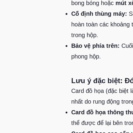
bong bóng hoặc
mút x
Cố định thùng máy:
Sa
hoàn toàn các khoảng
trong hộp.
Bảo vệ phía trên:
Cuối
phong hộp.
Lưu ý đặc biệt: Đ
Card đồ họa (đặc biệt 
nhất do rung động tron
Card đồ họa thông t
thể được để lại bên tr