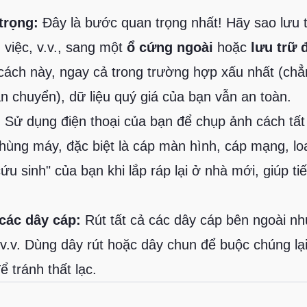
trọng:
Đây là bước quan trọng nhất! Hãy sao lưu t
g việc, v.v., sang một
ổ cứng ngoài
hoặc
lưu trữ
cách này, ngay cả trong trường hợp xấu nhất (ch
n chuyển), dữ liệu quý giá của bạn vẫn an toàn.
:
Sử dụng điện thoại của bạn để chụp ảnh cách tất
hùng máy, đặc biệt là cáp màn hình, cáp mạng, loa
ứu sinh" của bạn khi lắp ráp lại ở nhà mới, giúp tiế
 các dây cáp:
Rút tất cả các dây cáp bên ngoài n
 v.v. Dùng dây rút hoặc dây chun để buộc chúng lại
ể tránh thất lạc.