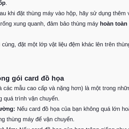
ốp
.
u khi đặt thùng máy vào hộp, hãy sử dụng thêm v
 trống xung quanh, đảm bảo thùng máy
hoàn toàn 
 cùng, đặt một lớp vật liệu đệm khác lên trên thù
óng gói card đồ họa
là các mẫu cao cấp và nặng hơn) là một trong nhữ
g quá trình vận chuyển.
hường:
Nếu card đồ họa của bạn không quá lớn ho
ong thùng máy để vận chuyển.