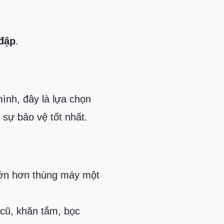
 đập
.
ình, đây là lựa chọn
sự bảo vệ tốt nhất.
lớn hơn thùng máy một
cũ, khăn tắm, bọc