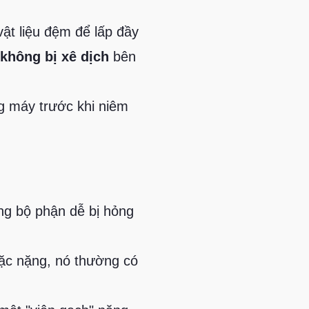
ật liệu đệm để lấp đầy
không bị xê dịch
bên
ng máy trước khi niêm
ng bộ phận dễ bị hỏng
ặc nặng, nó thường có