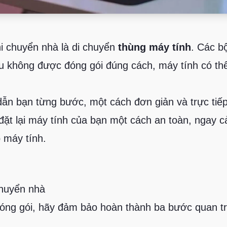
i chuyển nhà là di chuyển
thùng máy tính
. Các b
u không được đóng gói đúng cách, máy tính có th
dẫn bạn từng bước, một cách đơn giản và trực tiế
 đặt lại máy tính của bạn một cách an toàn, ngay c
p máy tính.
chuyển nhà
 đóng gói, hãy đảm bảo hoàn thành ba bước quan 