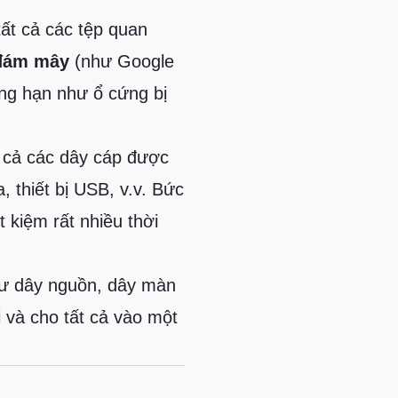
ất cả các tệp quan
 đám mây
(như Google
ẳng hạn như ổ cứng bị
 cả các dây cáp được
, thiết bị USB, v.v. Bức
t kiệm rất nhiều thời
hư dây nguồn, dây màn
 và cho tất cả vào một