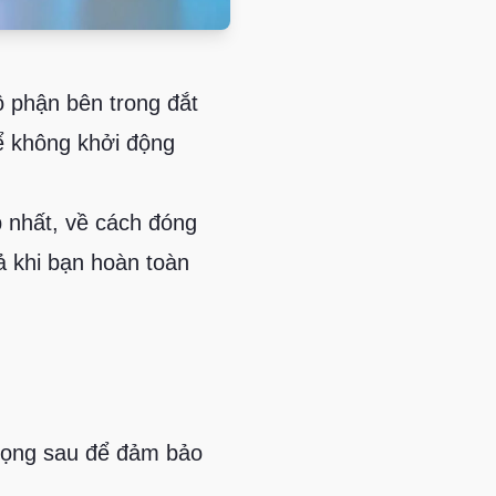
ộ phận bên trong đắt
ể không khởi động
p nhất, về cách đóng
ả khi bạn hoàn toàn
trọng sau để đảm bảo