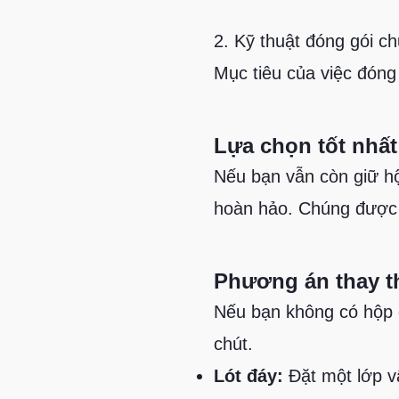
2. Kỹ thuật đóng gói c
Mục tiêu của việc đóng
Lựa chọn tốt nhấ
Nếu bạn vẫn còn giữ hộ
hoàn hảo. Chúng được t
Phương án thay th
Nếu bạn không có hộp 
chút.
Lót đáy:
Đặt một lớp v