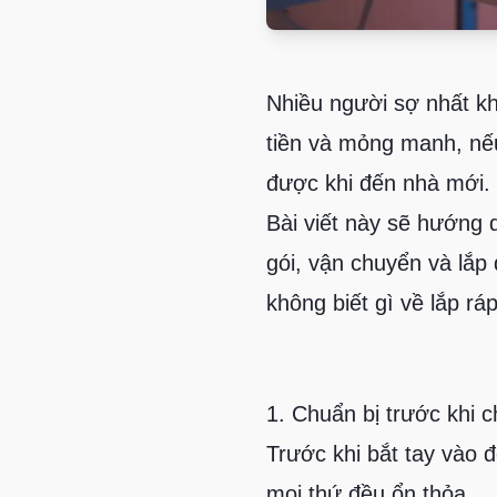
Nhiều người sợ nhất kh
tiền và mỏng manh, nế
được khi đến nhà mới.
Bài viết này sẽ hướng 
gói, vận chuyển và lắp
không biết gì về lắp rá
1. Chuẩn bị trước khi 
Trước khi bắt tay vào
mọi thứ đều ổn thỏa.