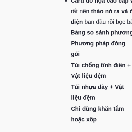
Card đồ họa cao cấp 
rất nên
tháo nó ra và 
điện
ban đầu rồi bọc b
Bảng so sánh phương
Phương pháp đóng
gói
Túi chống tĩnh điện +
Vật liệu đệm
Túi nhựa dày + Vật
liệu đệm
Chỉ dùng khăn tắm
hoặc xốp