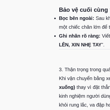
Bảo vệ cuối cùng 
Bọc bên ngoài:
Sau kh
một chiếc chăn lớn để
Ghi nhãn rõ ràng:
Viết
LÊN, XIN NHẸ TAY
".
3. Thận trọng trong qu
Khi vận chuyển bằng xe
xuống)
thay vì đặt thẳ
kinh nghiệm người dùng
khỏi rung lắc, va đập 