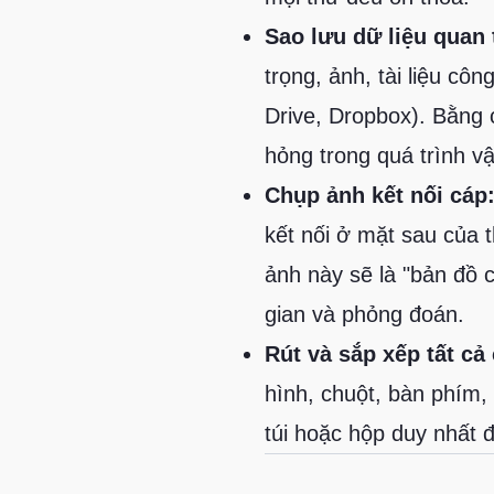
Sao lưu dữ liệu quan 
trọng, ảnh, tài liệu côn
Drive, Dropbox). Bằng 
hỏng trong quá trình vậ
Chụp ảnh kết nối cáp
kết nối ở mặt sau của t
ảnh này sẽ là "bản đồ c
gian và phỏng đoán.
Rút và sắp xếp tất cả
hình, chuột, bàn phím,
túi hoặc hộp duy nhất đ