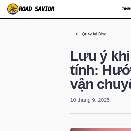
ROAD SAVIOR
TRAN
Quay lại Blog
Lưu ý kh
tính: Hướ
vận chuyể
10 tháng 9, 2025