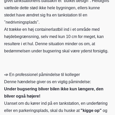
givet tankstationens baldakin et "bulket design". Heldigvis
væltede dette stød ikke hele bygningen, ellers kunne
stedet have ændret sig fra en tankstation til en
"nedrivningsplads".
At trække en høj containerlastbil ind i et område med
højdebegrænsning, selv med kun 10 cm for meget, kan
resultere i et hul. Denne situation minder os om, at
bedømmelsen under bugsering skal være yderst forsigtig.
📣 En professionel påmindelse til kolleger
Denne hændelse giver os en vigtig påmindelse:
Under bugsering bliver bilen ikke kun længere, den
bliver også højere!
Uanset om du kører ind på en tankstation, en underføring
eller en parkeringsplads, skal du huske at
"kigge op"
og