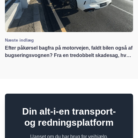
Næste indlæg
Efter påkørsel bagfra på motorvejen, faldt bilen også af
bugseringsvognen? Fra en tredobbelt skadesag, hvad
vores bugseringsbranche bør lære
Din alt-i-en transport-
og redningsplatform
Uanset om du har brug for vejhjælp,