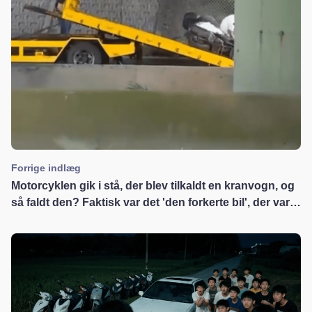
Forrige indlæg
Motorcyklen gik i stå, der blev tilkaldt en kranvogn, og
så faldt den? Faktisk var det 'den forkerte bil', der var
skyld i det!