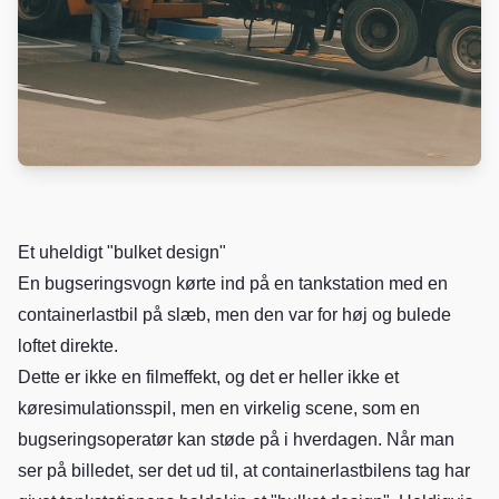
Et uheldigt "bulket design"
En bugseringsvogn kørte ind på en tankstation med en
containerlastbil på slæb, men den var for høj og bulede
loftet direkte.
Dette er ikke en filmeffekt, og det er heller ikke et
køresimulationsspil, men en virkelig scene, som en
bugseringsoperatør kan støde på i hverdagen. Når man
ser på billedet, ser det ud til, at containerlastbilens tag har