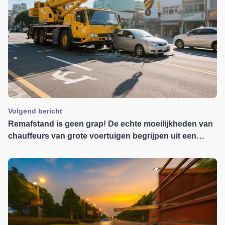
Volgend bericht
Remafstand is geen grap! De echte moeilijkheden van
chauffeurs van grote voertuigen begrijpen uit een
video van een kraanbotsing op Threads