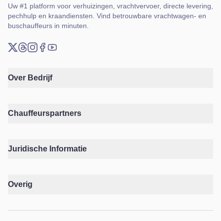
Uw #1 platform voor verhuizingen, vrachtvervoer, directe levering,
pechhulp en kraandiensten. Vind betrouwbare vrachtwagen- en
buschauffeurs in minuten.
X (Twitter)
Threads
Instagram
Facebook
YouTube
Over Bedrijf
Chauffeurspartners
Juridische Informatie
Overig