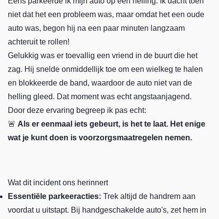
Eens parkeerde ik mijn auto op een helling. Ik dacht toen
niet dat het een probleem was, maar omdat het een oude
auto was, begon hij na een paar minuten langzaam
achteruit te rollen!
Gelukkig was er toevallig een vriend in de buurt die het
zag. Hij snelde onmiddellijk toe om een wielkeg te halen
en blokkeerde de band, waardoor de auto niet van de
helling gleed. Dat moment was echt angstaanjagend.
Door deze ervaring begreep ik pas echt:
🚨
Als er eenmaal iets gebeurt, is het te laat. Het enige
wat je kunt doen is voorzorgsmaatregelen nemen.
Wat dit incident ons herinnert
Essentiële parkeeracties:
Trek altijd de handrem aan
voordat u uitstapt. Bij handgeschakelde auto's, zet hem in